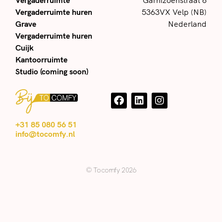
Vergaderruimte huren
5363VX Velp (NB)
Grave
Nederland
Vergaderruimte huren
Cuijk
Kantoorruimte
Studio (coming soon)
+31 85 080 56 51
info@tocomfy.nl
© Tocomfy 2026