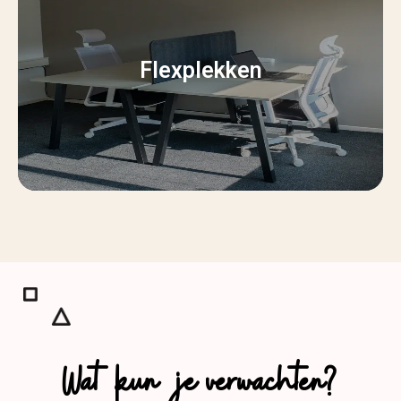
Flexplekken
Wat kun je verwachten?