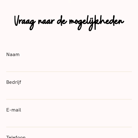
Vraag naar de mogelijkheden
Naam
Bedrijf
E-mail
Telefoon