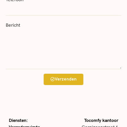
Bericht
Verzenden
Diensten:
Tocomfy kantoor
Vergaderruimte
Garnizoenstraat 6