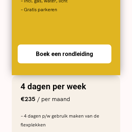
– Incl. gas, water, licht
– Gratis parkeren
Boek een rondleiding
4 dagen per week
€235
/ per maand
– 4 dagen p/w gebruik maken van de
flexplekken