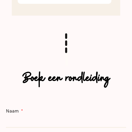
Boek een rondleiding
Naam