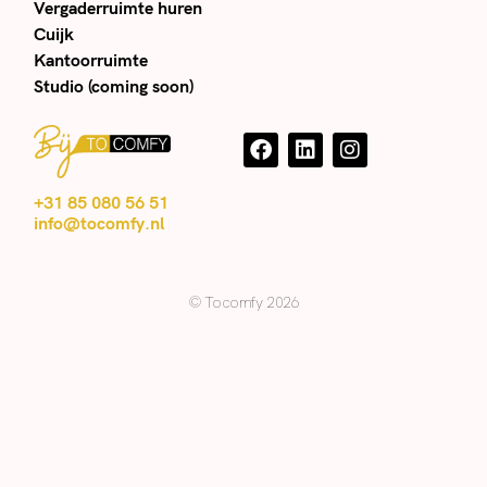
Vergaderruimte huren
Cuijk
Kantoorruimte
Studio (coming soon)
+31 85 080 56 51
info@tocomfy.nl
© Tocomfy 2026